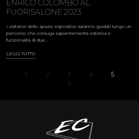
ENRICO COLOMBO AL
FUORISALONE 2023
I visitatori dello spazio espositivo saranno guidati lungo un
percorso che coniuga sapientemente estetica e
funzionalità di due...
LEGGI TUTTO
1
2
3
4
5
6