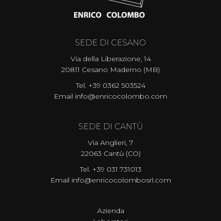
SEDE DI CESANO
Via della Liberazione, 14
20811 Cesano Maderno (MB)
Tel. +39 0362 503524
Email
info@enricocolombo.com
SEDE DI CANTÙ
Via Anglieri, 7
22063 Cantù (CO)
Tel.
+39 031 731013
Email
info@enricocolombosrl.com
Azienda