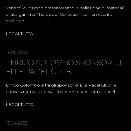
Venerdì 23 giugno presenteremo la collezione di materiali
di alta gamma ‘The Upper Collection’ con un evento
esclusivo...
LEGGI TUTTO
19.05.2023
ENRICO COLOMBO SPONSOR DI
ELLE PADEL CLUB
Enrico Colombo è tra gli sponsor di Elle Padel Club, la
nuova struttura sportiva interamente dedicata al padel...
LEGGI TUTTO
13.04.2023