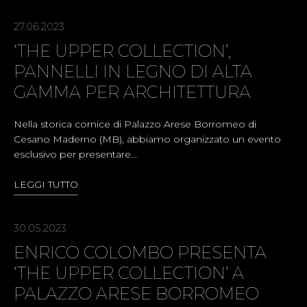
27.06.2023
‘THE UPPER COLLECTION’,
PANNELLI IN LEGNO DI ALTA
GAMMA PER ARCHITETTURA
Nella storica cornice di Palazzo Arese Borromeo di
Cesano Maderno (MB), abbiamo organizzato un evento
esclusivo per presentare...
LEGGI TUTTO
30.05.2023
ENRICO COLOMBO PRESENTA
‘THE UPPER COLLECTION’ A
PALAZZO ARESE BORROMEO