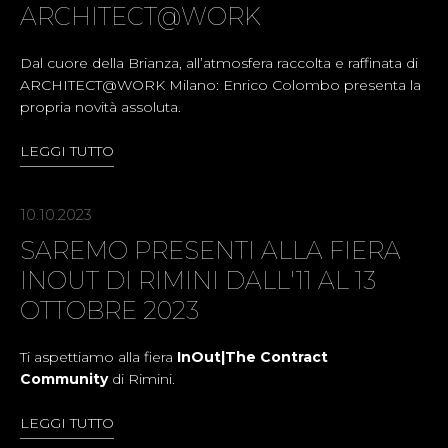
ARCHITECT@WORK
Dal cuore della Brianza, all’atmosfera raccolta e raffinata di
ARCHITECT@WORK Milano: Enrico Colombo presenta la
propria novità assoluta.
LEGGI TUTTO
10.10.2023
SAREMO PRESENTI ALLA FIERA
INOUT DI RIMINI DALL'11 AL 13
OTTOBRE 2023
Ti aspettiamo alla fiera
InOut|The Contract
Community
di Rimini.
LEGGI TUTTO